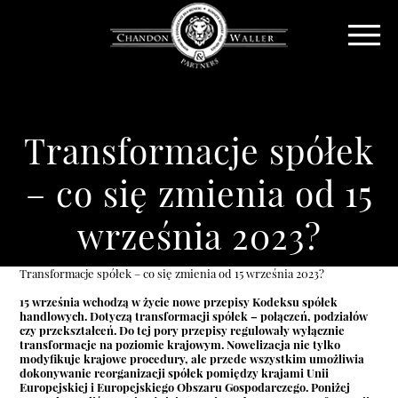
Transformacje spółek
– co się zmienia od 15
września 2023?
Transformacje spółek – co się zmienia od 15 września 2023?
15 września wchodzą w życie nowe przepisy Kodeksu spółek
handlowych. Dotyczą transformacji spółek – połączeń, podziałów
czy przekształceń. Do tej pory przepisy regulowały wyłącznie
transformacje na poziomie krajowym. Nowelizacja nie tylko
modyfikuje krajowe procedury, ale przede wszystkim umożliwia
dokonywanie reorganizacji spółek pomiędzy krajami Unii
Europejskiej i Europejskiego Obszaru Gospodarczego. Poniżej