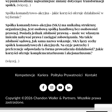
wypunktowaliśmy najważniejsze zmiany dotyczące transformacji
spółek.
(więcej…)
Spółka komandytowo-akcyjna – jakie korzyści oferuje działalność w
tej formie?
Spółka komandytowo-akcyjna (SKA) ma unikalną strukturę
organizacyjną. Jest osobową spółką handlową bez osobowości
prawnej. Posiada jednak zdolność prawną – może we własnym
imieniu nabywać prawa i zaciągać zobowiązania. Ma także
zdolność sądową. Jak sama nazwa wskazuje, SKA łączy cechy
spółek komandytowych i akcyjnych. Na czyje potrzeby i
preferencje odpowiada ta forma prowadzenia działalności? Jakie
korzyści oferuje komplementariuszom i akcjonariuszom?
(więcej…)
Kompetencje
Kariera
Polityka Prywatności
Kontakt
Copyright ©2026 Chandon Waller & Partners. Wszelkie prawa
zastrzeżone.