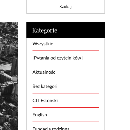
Kategorie
Wszystkie
[Pytania od czytelników]
Aktualności
Bez kategorii
CIT Estoński
English
Fundacja rodzinna