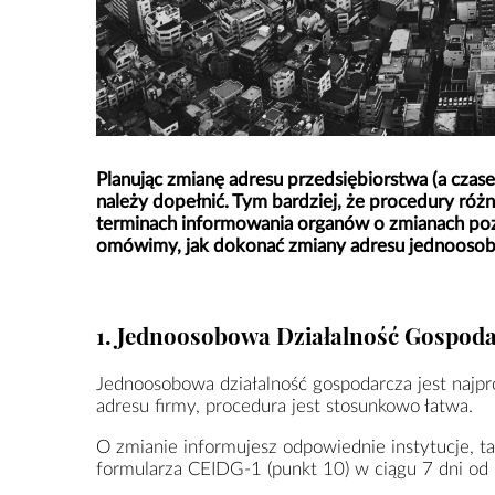
Planując zmianę adresu przedsiębiorstwa (a czase
należy dopełnić. Tym bardziej, że procedury róż
terminach informowania organów o zmianach poz
omówimy, jak dokonać zmiany adresu jednoosobow
1. Jednoosobowa Działalność Gospoda
Jednoosobowa działalność gospodarcza jest najp
adresu firmy, procedura jest stosunkowo łatwa.
O zmianie informujesz odpowiednie instytucje, ta
formularza CEIDG-1 (punkt 10) w ciągu 7 dni od