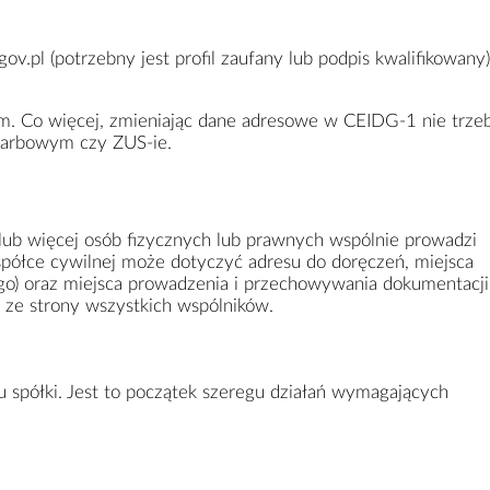
gov.pl
(potrzebny jest profil zaufany lub podpis kwalifikowany)
m. Co więcej, zmieniając dane adresowe w CEIDG-1 nie trzeb
karbowym czy ZUS-ie.
 lub więcej osób fizycznych lub prawnych wspólnie prowadzi
spółce cywilnej może dotyczyć adresu do doręczeń, miejsca
ego) oraz miejsca prowadzenia i przechowywania dokumentacji
ze strony wszystkich wspólników.
 spółki. Jest to początek szeregu działań wymagających