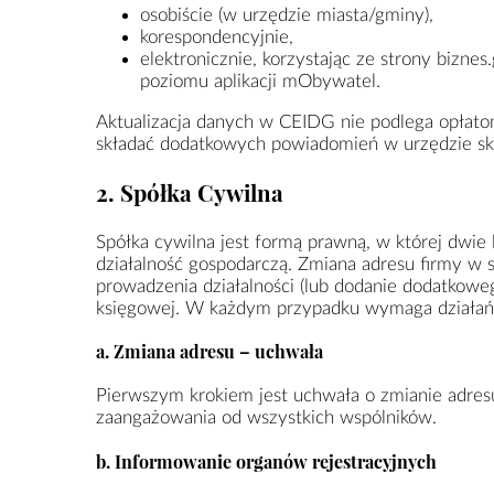
osobiście (w urzędzie miasta/gminy),
korespondencyjnie,
elektronicznie, korzystając ze strony
biznes.
poziomu aplikacji mObywatel.
Aktualizacja danych w CEIDG nie podlega opłato
składać dodatkowych powiadomień w urzędzie s
2. Spółka Cywilna
Spółka cywilna jest formą prawną, w której dwie
działalność gospodarczą. Zmiana adresu firmy w 
prowadzenia działalności (lub dodanie dodatkow
księgowej. W każdym przypadku wymaga działań 
a. Zmiana adresu – uchwała
Pierwszym krokiem jest uchwała o zmianie adresu
zaangażowania od wszystkich wspólników.
b. Informowanie organów rejestracyjnych