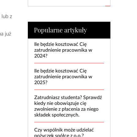
 lub z
Popularne artykuły
a już
Ile będzie kosztować Cię
zatrudnienie pracownika w
2024?
Ile będzie kosztować Cię
zatrudnienie pracownika w
2025?
Zatrudniasz studenta? Sprawdź
kiedy nie obowiązuje cię
zwolnienie z płacenia za niego
składek społecznych.
Czy wspólnik może udzielać
pożyczek spółce z o.o.?