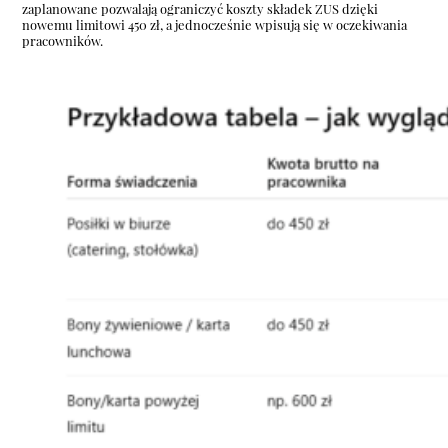
zaplanowane pozwalają ograniczyć koszty składek ZUS dzięki
nowemu limitowi 450 zł, a jednocześnie wpisują się w oczekiwania
pracowników.