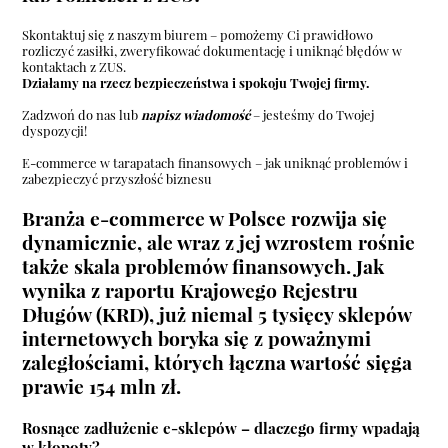
Skontaktuj się z naszym biurem – pomożemy Ci prawidłowo
rozliczyć zasiłki, zweryfikować dokumentację i uniknąć błędów w
kontaktach z ZUS.
Działamy na rzecz bezpieczeństwa i spokoju Twojej firmy.
Zadzwoń do nas lub
napisz wiadomość
– jesteśmy do Twojej
dyspozycji!
E-commerce w tarapatach finansowych – jak uniknąć problemów i
zabezpieczyć przyszłość biznesu
Branża e-commerce w Polsce rozwija się
dynamicznie, ale wraz z jej wzrostem rośnie
także skala problemów finansowych. Jak
wynika z raportu Krajowego Rejestru
Długów (KRD), już niemal 5 tysięcy sklepów
internetowych boryka się z poważnymi
zaległościami, których łączna wartość sięga
prawie 154 mln zł.
Rosnące zadłużenie e-sklepów – dlaczego firmy wpadają
w kłopoty?