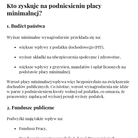
Kto zyskuje na podniesieniu płacy
minimalnej?
1. Budżet państwa
Wyższe minimalne wynagrodzenie przekłada się na:
większe wpływy z podatku dochodowego (PIT),
wyższe składki na ubezpieczenia społeczne i zdrowotne,
większe wpływy z grzywien, mandatów i opłat liczonych na
podstawie płacy minimalnej.
Wzrost płacy minimalnej wpływa więc bezpośrednio na zwiększenie
dochodów publicznych. Co istotne, wzrost wynagrodzenia nie idzie
w parze z podniesieniem kwoty wolnej od podatku, co oznacza, że
pracownicy zapłacą od wyższej pensji wyższy podatek.
2. Fundusze publiczne
Podwyżki mają także wpływ na:
Fundusz Pracy,