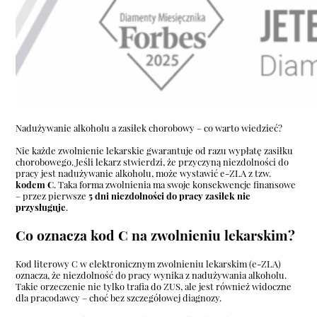
Nadużywanie alkoholu a zasiłek chorobowy – co warto wiedzieć?
Nie każde zwolnienie lekarskie gwarantuje od razu wypłatę zasiłku
chorobowego. Jeśli lekarz stwierdzi, że przyczyną niezdolności do
pracy jest nadużywanie alkoholu, może wystawić e-ZLA z tzw.
kodem C
. Taka forma zwolnienia ma swoje konsekwencje finansowe
– przez pierwsze
5 dni niezdolności do pracy zasiłek nie
przysługuje
.
Co oznacza kod C na zwolnieniu lekarskim?
Kod literowy C w elektronicznym zwolnieniu lekarskim (e-ZLA)
oznacza, że niezdolność do pracy wynika z nadużywania alkoholu.
Takie orzeczenie nie tylko trafia do ZUS, ale jest również widoczne
dla pracodawcy – choć bez szczegółowej diagnozy.