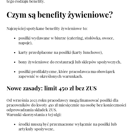
tego rodzaju benefity.
Czym są benefity żywieniowe?
Najczęściej spotykane benefity żywieniowe to:
posiłki wydawane w biurze (catering, stołówka, owoce,
napoje),
karty przedpłacone na posiłki (karty lunchowe),
bony żywieniowe do restauracji lub sklepów spożywczych,
posiłki profilaktyczne, które pracodawca ma obowiązek
zapewnić w określonych warunkach.
Nowe zasady: limit 450 zł bez ZUS
Od września 2023 roku pracodawcy mogą finansować posiłki dla
pracowników do kwoty 450 zł miesięcznie na osobę bez konieczności
odprowadzania składek ZUS.
Warunki skorzystania z tej ulgi:
środki muszą być przeznaczone wyłącznie na posiłki lub
artykuły spożywcze,