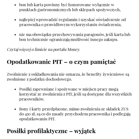
bon lub karta powinny być honorowane wyłącznie w
punktach gastronomicznych lub sklepach spożywczych,
najlepiej wprowadzić regulamin i uzyskać oświadczenie od
pracownika o prawidłowym wykorzystaniu świadczenia,
nie ma obowiązku przechowywania paragonów, jeśli karta lub
bon technicznie ograniczają możliwość innego zakupu.
Czytaj więcej o limicie na portalu Money.
Opodatkowanie PIT – o czym pamiętać
Zwolnienie z oskładkowania nie oznacza, że benefity żywieniowe są
zwolnione z podatku dochodowego.
Posiłki zapewniane i spożywane w miejscu pracy mogą
korzystać ze zwolnienia z PIT, jeśli są dostępne dla wszystkich
pracowników.
Bony i karty przedpłacone, mimo zwolnienia ze składek ZUS
do 450 zł, są co do zasady przychodem pracownika i podlegają
opodatkowaniu PIT.
Posiłki profilaktyczne – wyjątek