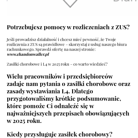
Potrzebujesz pomocy w rozliczeniach z ZUS?
Jeśli prowadzisz działalność i chcesz mieć pewność, że Twoje
rozliczenia z ZUS są prawidłowe – skorzystaj z usług naszego biura
rachunkowego. Sprawdź ofertę na naszej stronie:
www.chandonwaller.pl
Zasiłki chorobowe i L4 w 2025 roku – co warto wiedzieć?
Wielu pracowników i przedsiębiorców
zadaje nam pytania o zasiłki chorobowe oraz
zasady wystawiania L4. Dlatego
przygotowaliśmy krótkie podsumowanie,
które pomoże Ci odnaleźć się w
najważniejszych przepisach obowiązujących
w 2025 roku.
Kiedy przysługuje zasiłek chorobowy?