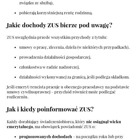
związku ze służbą),
pobierają korzystniejszą rentę rodzinną.
Jakie dochody ZUS bierze pod uwagę?
ZUS uwzględnia przede wszystkim przychody z tytułu:
umowy o pracę, zlecenia, dzieła (w niektórych przypadkach),
prowadzenia działalności gospodarczej,
członkostwa w radzie nadzorczej,
działalności wykonywanej za granicą, jeśli podlega składkom.
Jeśli emeryt/rencista pracuje u obecnego pracodawcy na podstawie
umowy cywilnoprawnej – przychód również może podlegać
rozliczeniu.
Jak i kiedy poinformować ZUS?
Każdy dorabiający świadczeniobiorca, który
nie osiągnął wieku
emerytalnego
, ma obowiązek powiadomić ZUS o:
prognozowanych dochodach
– na początku roku lub przy