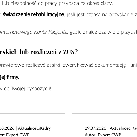
ca lub niezdolność do pracy przypada na okres ciąży.
 o
świadczenie rehabilitacyjne
, jeśli jest szansa na odzyskanie 
Internetowego Konta Pacjenta
, gdzie znajdziesz wiele przyd
rskich lub rozliczeń z ZUS?
awidłowo rozliczyć zasiłki, zweryfikować dokumentację i un
ej firmy.
 do Twojej dyspozycji!
08.2026 | AktualnościKadry
29.07.2026 | AktualnościKa
or: Expert CWP
Autor: Expert CWP