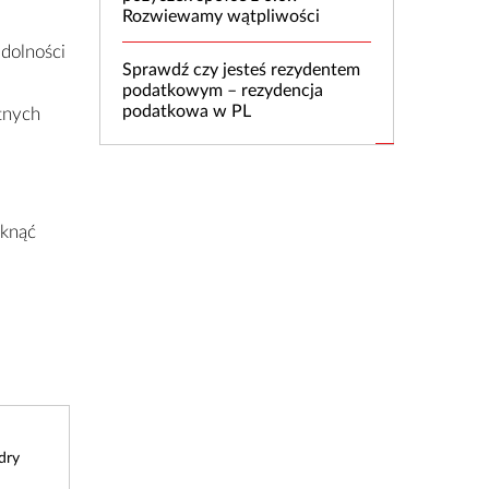
Rozwiewamy wątpliwości
zdolności
Sprawdź czy jesteś rezydentem
podatkowym – rezydencja
podatkowa w PL
atnych
iknąć
dry