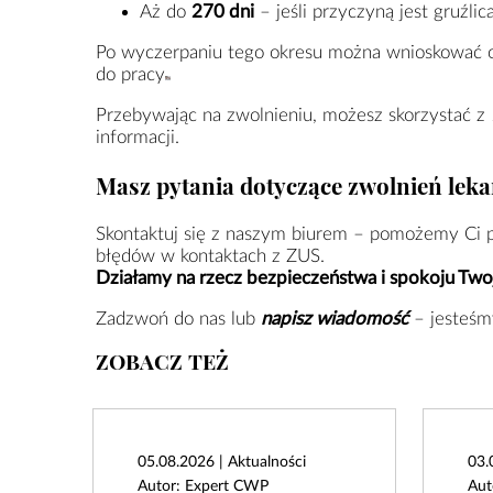
Aż do
270 dni
– jeśli przyczyną jest gruźli
Po wyczerpaniu tego okresu można wnioskować
do pracy
Przebywając na zwolnieniu, możesz skorzystać z
informacji.
Masz pytania dotyczące zwolnień leka
Skontaktuj się z naszym biurem – pomożemy Ci pr
błędów w kontaktach z ZUS.
Działamy na rzecz bezpieczeństwa i spokoju Twoj
Zadzwoń do nas lub
napisz wiadomość
– jesteśmy
ZOBACZ TEŻ
05.08.2026 | Aktualności
03.
Autor: Expert CWP
Aut