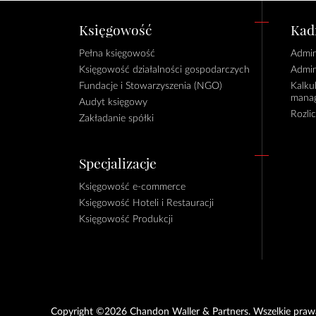
Księgowość
Kadr
Pełna księgowość
Admin
Księgowość działalności gospodarczych
Admin
Fundacje i Stowarzyszenia (NGO)
Kalku
manag
Audyt księgowy
Rozli
Zakładanie spółki
Specjalizacje
Księgowość e-commerce
Księgowość Hoteli i Restauracji
Księgowość Produkcji
Copyright ©2026 Chandon Waller & Partners. Wszelkie prawa