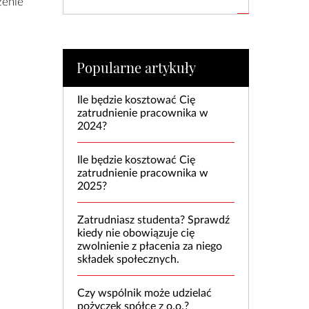
zenie
Popularne artykuły
Ile będzie kosztować Cię
zatrudnienie pracownika w
2024?
Ile będzie kosztować Cię
zatrudnienie pracownika w
2025?
Zatrudniasz studenta? Sprawdź
kiedy nie obowiązuje cię
zwolnienie z płacenia za niego
składek społecznych.
Czy wspólnik może udzielać
pożyczek spółce z o.o.?