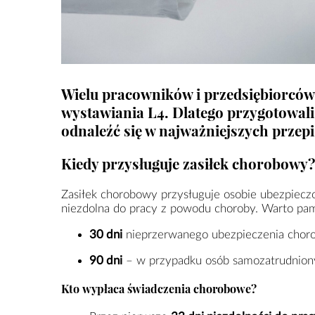
Wielu pracowników i przedsiębiorców 
wystawiania L4. Dlatego przygotowal
odnaleźć się w najważniejszych przep
Kiedy przysługuje zasiłek chorobowy?
Zasiłek chorobowy przysługuje osobie ubezpieczo
niezdolna do pracy z powodu choroby. Warto pami
30 dni
nieprzerwanego ubezpieczenia chor
90 dni
– w przypadku osób samozatrudniony
Kto wypłaca świadczenia chorobowe?