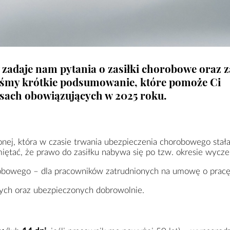
zadaje nam pytania o zasiłki chorobowe oraz 
iśmy krótkie podsumowanie, które pomoże Ci
isach obowiązujących w 2025 roku.
nej, która w czasie trwania ubezpieczenia chorobowego stała
ętać, że prawo do zasiłku nabywa się po tzw. okresie wycze
obowego – dla pracowników zatrudnionych na umowę o pracę
ch oraz ubezpieczonych dobrowolnie.