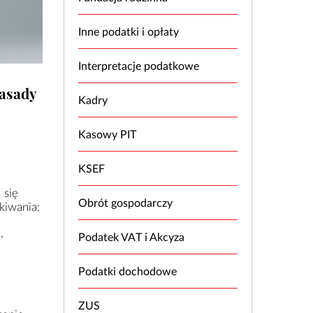
Inne podatki i opłaty
Interpretacje podatkowe
zasady
Kadry
Kasowy PIT
KSEF
 się
Obrót gospodarczy
kiwania:
,
Podatek VAT i Akcyza
Podatki dochodowe
ZUS