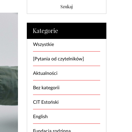
Kategorie
Wszystkie
[Pytania od czytelników]
Aktualności
Bez kategorii
CIT Estoński
English
Fundacja rodzinna