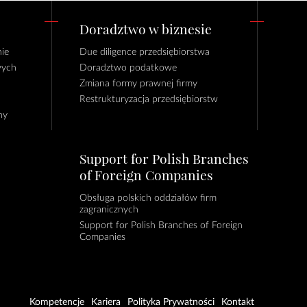
Doradztwo w biznesie
ie
Due diligence przedsiębiorstwa
wych
Doradztwo podatkowe
Zmiana formy prawnej firmy
Restrukturyzacja przedsiębiorstw
ny
Support for Polish Branches
of Foreign Companies
Obsługa polskich oddziałów firm
zagranicznych
Support for Polish Branches of Foreign
Companies
Kompetencje
Kariera
Polityka Prywatności
Kontakt