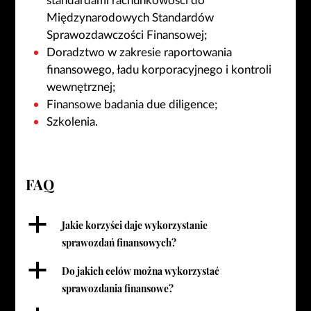
standardami rachunkowości do
Międzynarodowych Standardów
Sprawozdawczości Finansowej;
Doradztwo w zakresie raportowania
finansowego, ładu korporacyjnego i kontroli
wewnętrznej;
Finansowe badania due diligence;
Szkolenia.
FAQ
a
Jakie korzyści daje wykorzystanie
sprawozdań finansowych?
a
Do jakich celów można wykorzystać
sprawozdania finansowe?