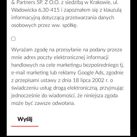
& Partners SP. Z O.O. z siedzibą w Krakowie, ul.
Wadowicka 6,30-415 i zapoznałem się z klauzulą
informacyjną dotyczącą przetwarzania danych
osobowych przez ww. spółkę.
Wyrażam zgodę na przesyłanie na podany przeze
mnie adres poczty elektronicznej informacji
handlowych na cele marketingu bezpośredniego tj.
e-mail marketing lub reklamy Google Ads, zgodnie
z przepisami ustawy z dnia 18 lipca 2002 r. o
świadczeniu usług drogą elektroniczną, przyjmując
jednocześnie do wiadomości, że niniejsza zgoda
może być zawsze odwołana.