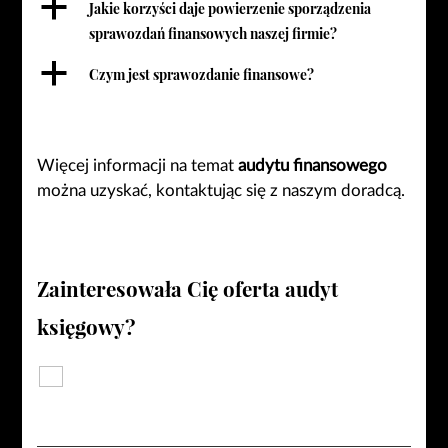
a
Jakie korzyści daje powierzenie sporządzenia
sprawozdań finansowych naszej firmie?
a
Czym jest sprawozdanie finansowe?
Więcej informacji na temat
audytu finansowego
można uzyskać, kontaktując się z naszym doradcą.
Zainteresowała Cię oferta
audyt
księgowy?