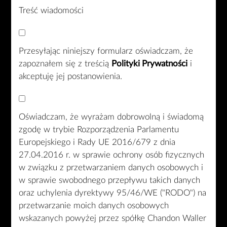
Treść wiadomości
Przesyłając niniejszy formularz oświadczam, że
zapoznałem się z treścią
Polityki Prywatności
i
akceptuję jej postanowienia.
Oświadczam, że wyrażam dobrowolną i świadomą
zgodę w trybie Rozporządzenia Parlamentu
Europejskiego i Rady UE 2016/679 z dnia
27.04.2016 r. w sprawie ochrony osób fizycznych
w związku z przetwarzaniem danych osobowych i
w sprawie swobodnego przepływu takich danych
oraz uchylenia dyrektywy 95/46/WE ("RODO") na
przetwarzanie moich danych osobowych
wskazanych powyżej przez spółkę Chandon Waller