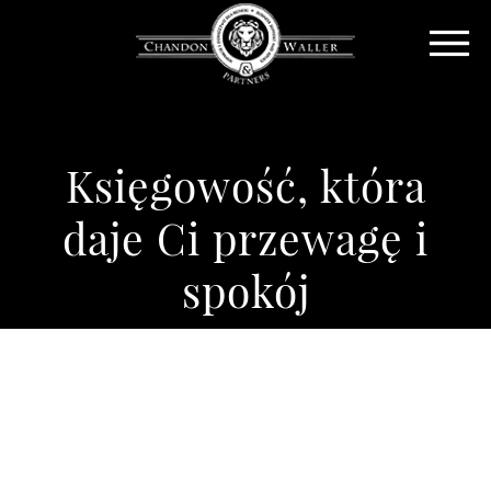
Księgowość, która
daje Ci przewagę i
spokój