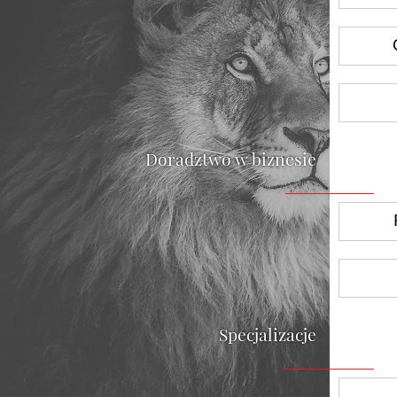
Doradztwo w biznesie
Specjalizacje