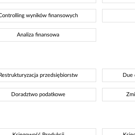
Controlling wyników finansowych
Analiza finansowa
Restrukturyzacja przedsiębiorstw
Due 
Doradztwo podatkowe
Zmi