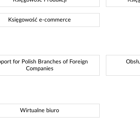
Księgowość Produkcji
Księg
Księgowość e-commerce
port for Polish Branches of Foreign
Obsłu
Companies
Wirtualne biuro