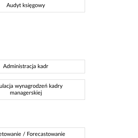
Audyt księgowy
Administracja kadr
ulacja wynagrodzeń kadry
managerskiej
towanie / Forecastowanie