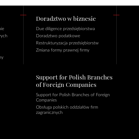
Doradztwo w biznesie
ie
Due diligence przedsiębiorstwa
wych
Doradztwo podatkowe
Restrukturyzacja przedsiębiorstw
Zmiana formy prawnej firmy
ny
Support for Polish Branches
of Foreign Companies
Support for Polish Branches of Foreign
Companies
Obsługa polskich oddziałów firm
zagranicznych