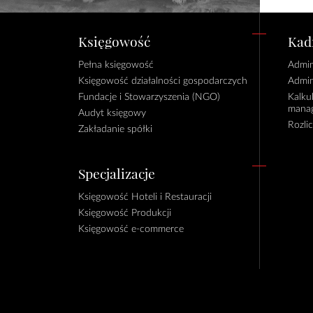
Księgowość
Kadr
Pełna księgowość
Admin
Księgowość działalności gospodarczych
Admin
Fundacje i Stowarzyszenia (NGO)
Kalku
manag
Audyt księgowy
Rozli
Zakładanie spółki
Specjalizacje
Księgowość Hoteli i Restauracji
Księgowość Produkcji
Księgowość e-commerce