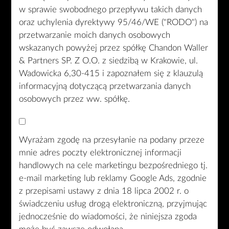
w sprawie swobodnego przepływu takich danych
oraz uchylenia dyrektywy 95/46/WE ("RODO") na
przetwarzanie moich danych osobowych
wskazanych powyżej przez spółkę Chandon Waller
& Partners SP. Z O.O. z siedzibą w Krakowie, ul.
Wadowicka 6,30-415 i zapoznałem się z klauzulą
informacyjną dotyczącą przetwarzania danych
osobowych przez ww. spółkę.
Wyrażam zgodę na przesyłanie na podany przeze
mnie adres poczty elektronicznej informacji
handlowych na cele marketingu bezpośredniego tj.
e-mail marketing lub reklamy Google Ads, zgodnie
z przepisami ustawy z dnia 18 lipca 2002 r. o
świadczeniu usług drogą elektroniczną, przyjmując
jednocześnie do wiadomości, że niniejsza zgoda