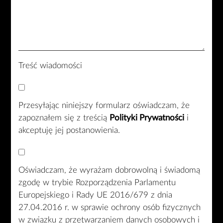
Treść wiadomości
Przesyłając niniejszy formularz oświadczam, że
zapoznałem się z treścią
Polityki Prywatności
i
akceptuję jej postanowienia.
Oświadczam, że wyrażam dobrowolną i świadomą
zgodę w trybie Rozporządzenia Parlamentu
Europejskiego i Rady UE 2016/679 z dnia
27.04.2016 r. w sprawie ochrony osób fizycznych
w związku z przetwarzaniem danych osobowych i