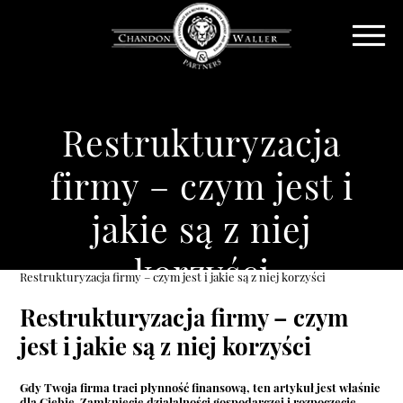
Restrukturyzacja
firmy – czym jest i
jakie są z niej
korzyści
Restrukturyzacja firmy – czym jest i jakie są z niej korzyści
Restrukturyzacja firmy – czym
jest i jakie są z niej korzyści
Gdy Twoja firma traci płynność finansową, ten artykuł jest właśnie
dla Ciebie. Zamknięcie działalności gospodarczej i rozpoczęcie