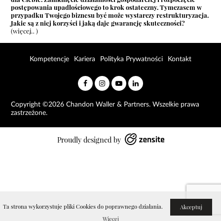
postępowania upadłościowego to krok ostateczny. Tymczasem w
przypadku Twojego biznesu być może wystarczy restrukturyzacja.
Jakie są z niej korzyści i jaką daje gwarancję skuteczności?
(więcej…)
Kompetencje
Kariera
Polityka Prywatności
Kontakt
Copyright ©2026 Chandon Waller & Partners. Wszelkie prawa
zastrzeżone.
Proudly designed by
Ta strona wykorzystuje pliki Cookies do poprawnego działania.
Akceptuj
Więcej