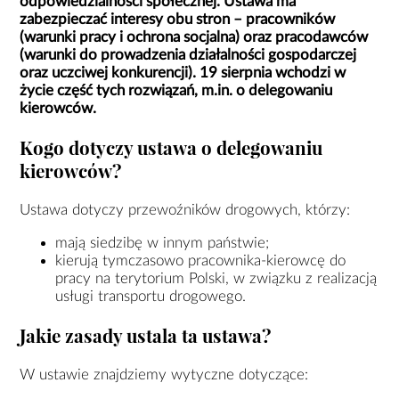
odpowiedzialności społecznej. Ustawa ma
zabezpieczać interesy obu stron – pracowników
(warunki pracy i ochrona socjalna) oraz pracodawców
(warunki do prowadzenia działalności gospodarczej
oraz uczciwej konkurencji). 19 sierpnia wchodzi w
życie część tych rozwiązań, m.in. o delegowaniu
kierowców.
Kogo dotyczy ustawa o delegowaniu
kierowców?
Ustawa dotyczy przewoźników drogowych, którzy:
mają siedzibę w innym państwie;
kierują tymczasowo pracownika-kierowcę do
pracy na terytorium Polski, w związku z realizacją
usługi transportu drogowego.
Jakie zasady ustala ta ustawa?
W ustawie znajdziemy wytyczne dotyczące: