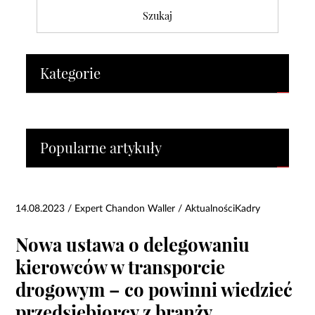
Kategorie
Popularne artykuły
14.08.2023 / Expert Chandon Waller /
Aktualności
Kadry
Nowa ustawa o delegowaniu
kierowców w transporcie
drogowym – co powinni wiedzieć
przedsiębiorcy z branży