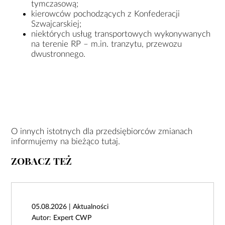
tymczasową;
kierowców pochodzących z Konfederacji
Szwajcarskiej;
niektórych usług transportowych wykonywanych
na terenie RP – m.in. tranzytu, przewozu
dwustronnego.
O innych istotnych dla przedsiębiorców zmianach
informujemy na bieżąco
tutaj
.
ZOBACZ TEŻ
05.08.2026 | Aktualności
Autor: Expert CWP