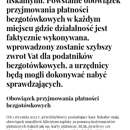
fiskalnymi. Powstanie obowiązek
przyjmowania płatności
bezgotówkowych w każdym
miejscu gdzie działalność jest
faktycznie wykonywana,
wprowadzony zostanie szybszy
zwrot Vat dla podatników
bezgotówkowych, a urzędnicy
będą mogli dokonywać nabyć
sprawdzających.
Obowiązek przyjmowania płatności
bezgotówkowych
Od 1 stycznia 2022 r. przedsiębiorcy posiadający kasy fiskalne mają
obowiązek umożliwić klientom zapłatę za pomocą instrumentów
płatniczych (takich jak np. karty płatnicze, BLIK, przelewy czy