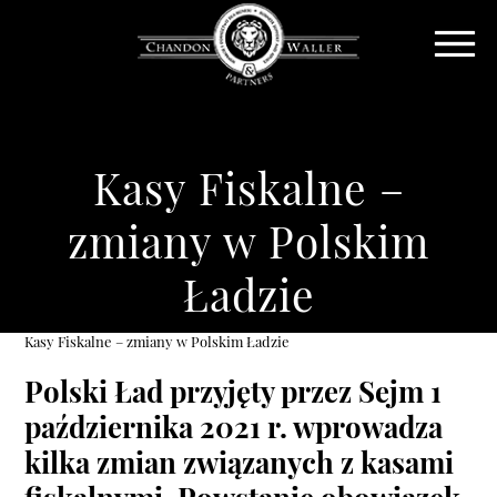
Kasy Fiskalne –
zmiany w Polskim
Ładzie
Kasy Fiskalne – zmiany w Polskim Ładzie
Polski Ład przyjęty przez Sejm 1
października 2021 r. wprowadza
kilka zmian związanych z kasami