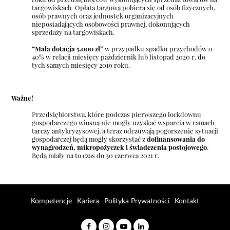
targowiskach Opłata targową pobiera się od osób fizycznych,
osób prawnych oraz jednostek organizacyjnych
nieposiadających osobowości prawnej, dokonujących
sprzedaży na targowiskach.
“Mała dotacja
5.000 zł”
w przypadku spadku przychodów o
40% w relacji miesięcy październik lub listopad 2020 r. do
tych samych miesięcy 2019 roku.
Ważne!
Przedsiębiorstwa, które podczas pierwszego lockdownu
gospodarczego wiosną nie mogły uzyskać wsparcia w ramach
tarczy antykryzysowej, a teraz odczuwają pogorszenie sytuacji
gospodarczej będą mogły skorzystać z
dofinansowania do
wynagrodzeń, mikropożyczek i świadczenia postojowego
.
Będą miały na to czas do 30 czerwca 2021 r.
Kompetencje
Kariera
Polityka Prywatności
Kontakt