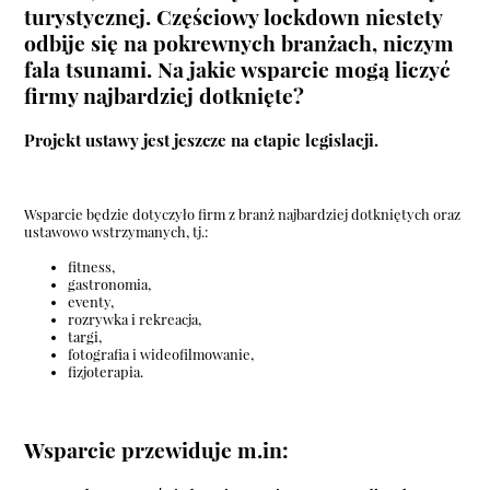
turystycznej. Częściowy lockdown niestety
odbije się na pokrewnych branżach, niczym
fala tsunami. Na jakie wsparcie mogą liczyć
firmy najbardziej dotknięte?
Projekt ustawy jest jeszcze na etapie legislacji.
Wsparcie będzie dotyczyło firm z branż najbardziej dotkniętych oraz
ustawowo wstrzymanych, tj.:
fitness,
gastronomia,
eventy,
rozrywka i rekreacja,
targi,
fotografia i wideofilmowanie,
fizjoterapia.
Wsparcie przewiduje m.in: