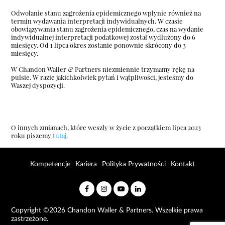
Odwołanie stanu zagrożenia epidemicznego wpłynie również na
termin wydawania interpretacji indywidualnych. W czasie
obowiązywania stanu zagrożenia epidemicznego, czas na wydanie
indywidualnej interpretacji podatkowej został wydłużony do 6
miesięcy. Od 1 lipca okres zostanie ponownie skrócony do 3
miesięcy.
W Chandon Waller & Partners niezmiennie trzymamy rękę na
pulsie. W razie jakichkolwiek pytań i wątpliwości, jesteśmy do
Waszej dyspozycji.
O innych zmianach, które weszły w życie z początkiem lipca 2023
roku piszemy
tutaj
.
Kompetencje
Kariera
Polityka Prywatności
Kontakt
Copyright ©2026 Chandon Waller & Partners. Wszelkie prawa
zastrzeżone.