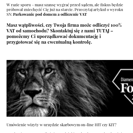
W razie sporu – masz szansę wygrać przed sądem, ale fiskus będzie
próbował zniechęcić Cię już na starcie. Przeczytaj artykuł o wyroku
SN:
Parkowanie pod domem a odliczenie VAT
Masz wątpliwości, czy Twoja firma może odliczyć 100%
VAT od samochodu? Skontaktuj się z nami
TUTAJ
–
pomożemy Ci uporządkować dokumentację i
przygotować się na ewentualną kontrolę.
Umówienie wizyty w urzędzie skarbowym on-line HIT czy KIT?