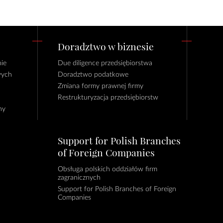
Doradztwo w biznesie
ie
Due diligence przedsiębiorstwa
wych
Doradztwo podatkowe
Zmiana formy prawnej firmy
Restrukturyzacja przedsiębiorstw
ny
Support for Polish Branches
of Foreign Companies
Obsługa polskich oddziałów firm
zagranicznych
Support for Polish Branches of Foreign
Companies