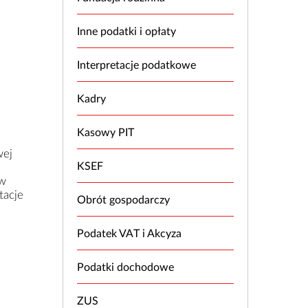
Inne podatki i opłaty
Interpretacje podatkowe
Kadry
Kasowy PIT
wej
KSEF
ów
tacje
Obrót gospodarczy
Podatek VAT i Akcyza
Podatki dochodowe
ZUS