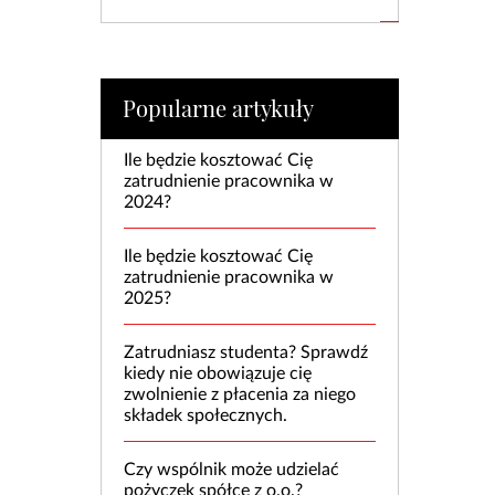
Popularne artykuły
Ile będzie kosztować Cię
zatrudnienie pracownika w
2024?
Ile będzie kosztować Cię
zatrudnienie pracownika w
2025?
Zatrudniasz studenta? Sprawdź
kiedy nie obowiązuje cię
zwolnienie z płacenia za niego
składek społecznych.
Czy wspólnik może udzielać
pożyczek spółce z o.o.?