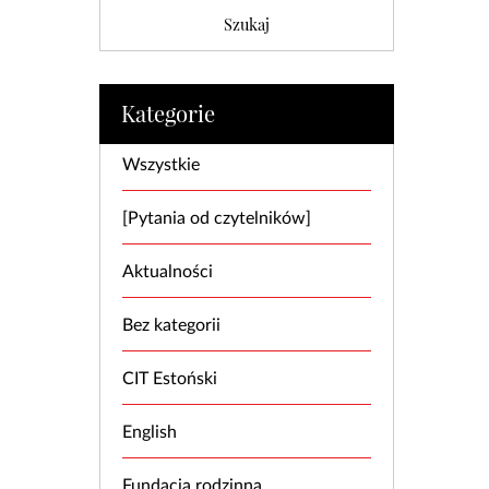
Kategorie
Wszystkie
[Pytania od czytelników]
Aktualności
Bez kategorii
CIT Estoński
English
Fundacja rodzinna