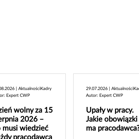
08.2026 | AktualnościKadry
29.07.2026 | AktualnościKa
or: Expert CWP
Autor: Expert CWP
ień wolny za 15
Upały w pracy.
erpnia 2026 –
Jakie obowiązki
 musi wiedzieć
ma pracodawca
ażdy pracodawca