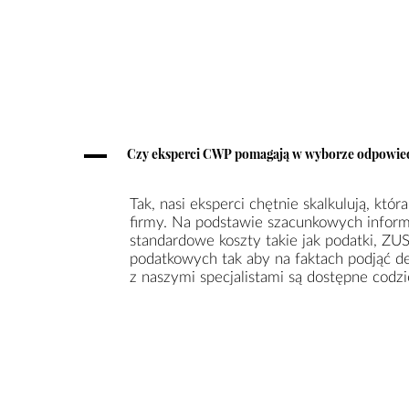
A
Czy eksperci CWP pomagają w wyborze odpowied
Tak, nasi eksperci chętnie skalkulują, któ
firmy. Na podstawie szacunkowych inform
standardowe koszty takie jak podatki, ZU
podatkowych tak aby na faktach podjąć dec
z naszymi specjalistami są dostępne codz