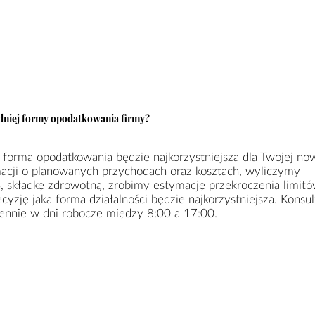
niej formy opodatkowania firmy?
ra forma opodatkowania będzie najkorzystniejsza dla Twojej no
acji o planowanych przychodach oraz kosztach, wyliczymy
S, składkę zdrowotną, zrobimy estymację przekroczenia limit
yzję jaka forma działalności będzie najkorzystniejsza. Konsul
iennie w dni robocze między 8:00 a 17:00.