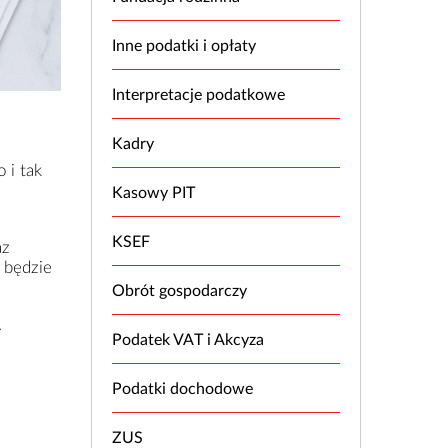
Inne podatki i opłaty
Interpretacje podatkowe
Kadry
 i tak
Kasowy PIT
KSEF
az
 będzie
Obrót gospodarczy
.
Podatek VAT i Akcyza
Podatki dochodowe
ZUS