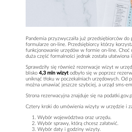
Pandemia przyzwyczaiła już przedsiębiorców do 
formularze on-line. Przedsiębiorcy którzy korzys
funkcjonowanie urzędów w formie on-line. Choć n
duża część formalności jednak została ułatwiona 
Sprawdziły się również rezerwacje wizyt w urzęd
blisko
4,3 mln
wizyt
odbyło się w poprzez rezerwa
uniknąć tłoku w poczekalniach urzędowych. Od pa
można umawiać jeszcze szybciej, a urząd sms-em
Strona rezerwacyjna znajduje się na podatki.gov.
Cztery kroki do umówienia wizyty w urzędzie i za
Wybór województwa oraz urzędu.
Wybór sprawy, którą chcesz załatwić.
Wybór daty i godziny wizyty.