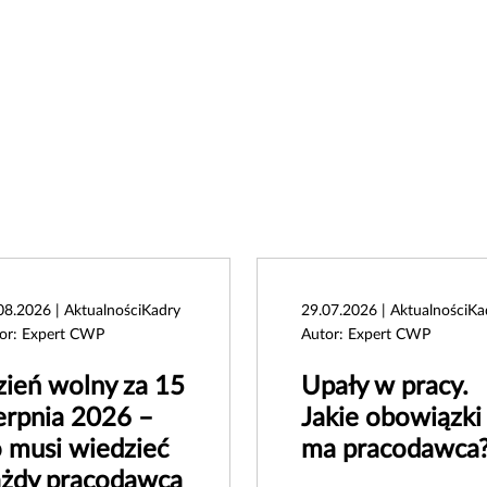
08.2026 | AktualnościKadry
29.07.2026 | AktualnościKa
or: Expert CWP
Autor: Expert CWP
ień wolny za 15
Upały w pracy.
erpnia 2026 –
Jakie obowiązki
 musi wiedzieć
ma pracodawca
ażdy pracodawca