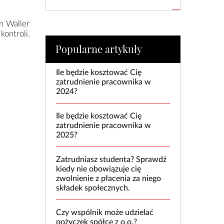
n Waller
kontroli.
Popularne artykuły
Ile będzie kosztować Cię
zatrudnienie pracownika w
2024?
Ile będzie kosztować Cię
zatrudnienie pracownika w
2025?
Zatrudniasz studenta? Sprawdź
kiedy nie obowiązuje cię
zwolnienie z płacenia za niego
składek społecznych.
Czy wspólnik może udzielać
pożyczek spółce z o.o.?