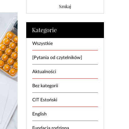
Kategorie
Wszystkie
[Pytania od czytelników]
Aktualności
Bez kategorii
CIT Estoński
English
Fundacja rodzinna