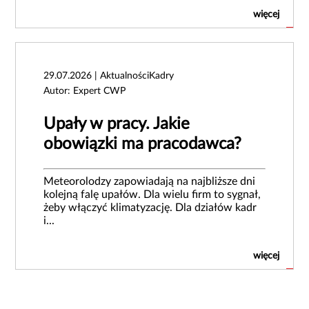
więcej
29.07.2026 | AktualnościKadry
Autor: Expert CWP
Upały w pracy. Jakie
obowiązki ma pracodawca?
Meteorolodzy zapowiadają na najbliższe dni
kolejną falę upałów. Dla wielu firm to sygnał,
żeby włączyć klimatyzację. Dla działów kadr
i...
więcej