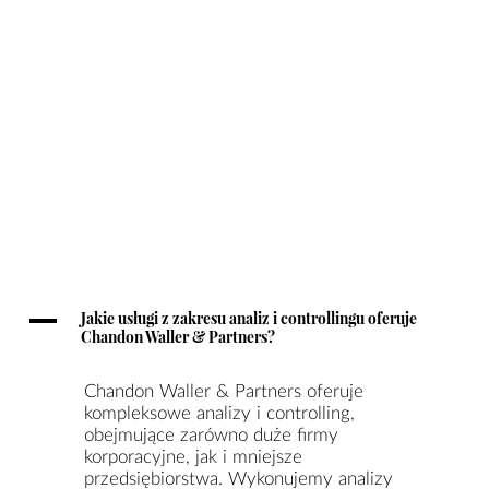
A
Jakie usługi z zakresu analiz i controllingu oferuje
Chandon Waller & Partners?
Chandon Waller & Partners oferuje
kompleksowe analizy i controlling,
obejmujące zarówno duże firmy
korporacyjne, jak i mniejsze
przedsiębiorstwa. Wykonujemy analizy