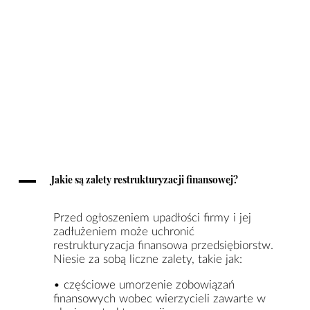
A
Jakie są zalety restrukturyzacji finansowej?
Przed ogłoszeniem upadłości firmy i jej
zadłużeniem może uchronić
restrukturyzacja finansowa przedsiębiorstw.
Niesie za sobą liczne zalety, takie jak:
• częściowe umorzenie zobowiązań
finansowych wobec wierzycieli zawarte w