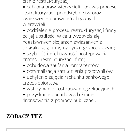
planie restrukturyzacji;
• ochrona praw wierzycieli podczas procesu
restrukturyzacji przedsiębiorstw oraz
zwiększenie uprawnień aktywnych
wierzycieli;
• oddzielenie procesu restrukturyzacji firmy
od jej upadłości w celu wyzbycia się
negatywnych skojarzeń związanych z
działalnością firmy na rynku gospodarczym;
• szybkość i efektywność postępowania
procesu restrukturyzacji firm;
• odbudowa zaufania kontrahentów;
• optymalizacja zatrudnienia pracowników;
• uchylenie zajęcia rachunku bankowego
przedsiębiorstwa;
• wstrzymanie postępowań egzekucyjnych;
• pozyskanie dodatkowych źródeł
finansowania z pomocy publicznej.
ZOBACZ TEŻ