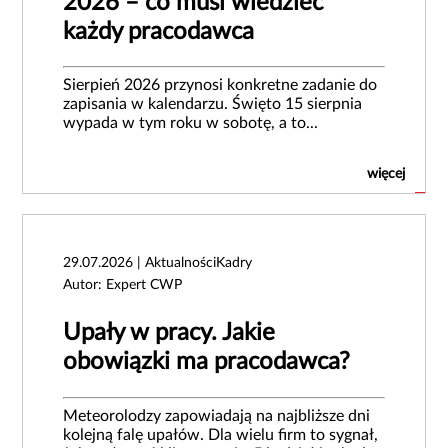
2026 – co musi wiedzieć
każdy pracodawca
Sierpień 2026 przynosi konkretne zadanie do
zapisania w kalendarzu. Święto 15 sierpnia
wypada w tym roku w sobotę, a to...
więcej
29.07.2026 | AktualnościKadry
Autor: Expert CWP
Upały w pracy. Jakie
obowiązki ma pracodawca?
Meteorolodzy zapowiadają na najbliższe dni
kolejną falę upałów. Dla wielu firm to sygnał,