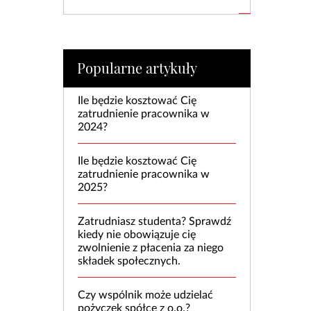
Popularne artykuły
Ile będzie kosztować Cię
zatrudnienie pracownika w
2024?
Ile będzie kosztować Cię
zatrudnienie pracownika w
2025?
Zatrudniasz studenta? Sprawdź
kiedy nie obowiązuje cię
zwolnienie z płacenia za niego
składek społecznych.
Czy wspólnik może udzielać
pożyczek spółce z o.o.?