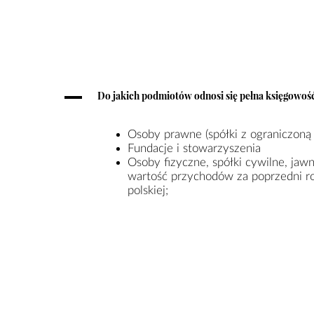
A
Do jakich podmiotów odnosi się pełna księgowoś
Osoby prawne (spółki z ograniczoną 
Fundacje i stowarzyszenia
Osoby fizyczne, spółki cywilne, jawn
wartość przychodów za poprzedni r
polskiej;