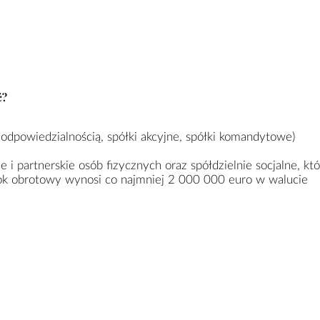
ć?
odpowiedzialnością, spółki akcyjne, spółki komandytowe)
e i partnerskie osób fizycznych oraz spółdzielnie socjalne, kt
ok obrotowy wynosi co najmniej 2 000 000 euro w walucie