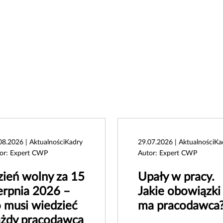
08.2026 | AktualnościKadry
29.07.2026 | AktualnościKa
or: Expert CWP
Autor: Expert CWP
ień wolny za 15
Upały w pracy.
erpnia 2026 –
Jakie obowiązki
 musi wiedzieć
ma pracodawca
ażdy pracodawca