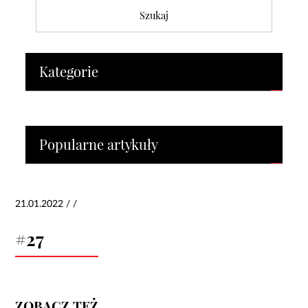
Kategorie
Popularne artykuły
21.01.2022 / /
#27
ZOBACZ TEŻ