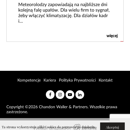
Meteorolodzy zapowiadają na najbliższe dni
kolejną falę upałów. Dla wielu firm to sygnał,
żeby włączyć klimatyzację. Dla działów kadr
i...
więcej
Kompetencje
Kariera
Polityka Prywatności
Kontakt
Copyright ©2026 Chandon Waller & Partners. Wszelkie prawa
zastrzeżone.
Ta strona wykorzystuje pliki Cookies do poprawnego działania.
Akceptuj
Proudly designed by