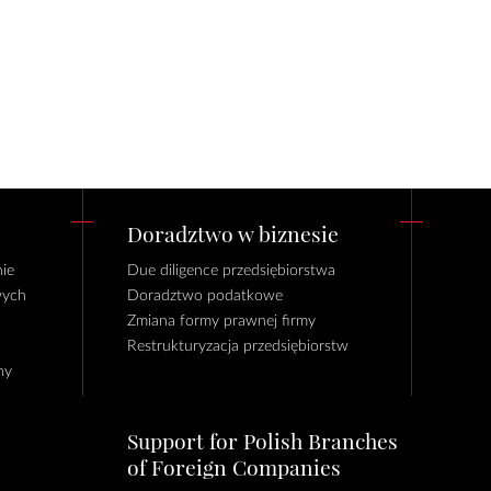
Doradztwo w biznesie
ie
Due diligence przedsiębiorstwa
wych
Doradztwo podatkowe
Zmiana formy prawnej firmy
Restrukturyzacja przedsiębiorstw
ny
Support for Polish Branches
of Foreign Companies