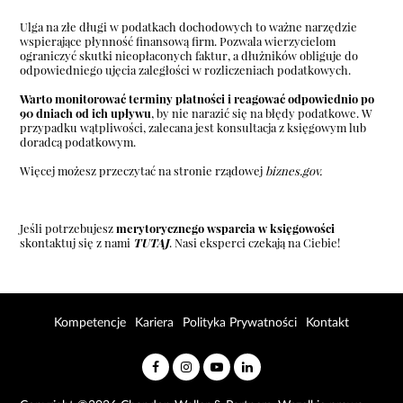
Ulga na złe długi w podatkach dochodowych to ważne narzędzie
wspierające płynność finansową firm. Pozwala wierzycielom
ograniczyć skutki nieopłaconych faktur, a dłużników obliguje do
odpowiedniego ujęcia zaległości w rozliczeniach podatkowych.
Warto monitorować terminy płatności i reagować odpowiednio po
90 dniach od ich upływu
, by nie narazić się na błędy podatkowe. W
przypadku wątpliwości, zalecana jest konsultacja z księgowym lub
doradcą podatkowym.
Więcej możesz przeczytać na stronie rządowej
biznes.gov.
Jeśli potrzebujesz
merytorycznego wsparcia w księgowości
skontaktuj się z nami
TUTAJ
. Nasi eksperci czekają na Ciebie!
Kompetencje
Kariera
Polityka Prywatności
Kontakt