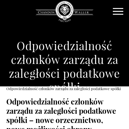
Odpowiedzialność
członków zarządu za
zaległości podatkowe
spółki
Odpowiedzialność członków zarządu za zaległości podatkowe spółki
Odpowiedzialność członków
zarządu za zaległości podatkowe
spółki – nowe orzecznictwo,