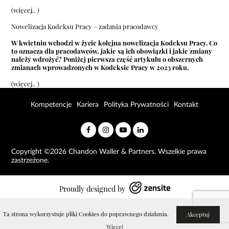
(więcej…)
Nowelizacja Kodeksu Pracy – zadania pracodawcy
W kwietniu wchodzi w życie kolejna nowelizacja Kodeksu Pracy. Co
to oznacza dla pracodawców, jakie są ich obowiązki i jakie zmiany
należy wdrożyć? Poniżej pierwsza część artykułu o obszernych
zmianach wprowadzonych w Kodeksie Pracy w 2023 roku.
(więcej…)
Kompetencje
Kariera
Polityka Prywatności
Kontakt
Copyright ©2026 Chandon Waller & Partners. Wszelkie prawa
zastrzeżone.
Proudly designed by
Ta strona wykorzystuje pliki Cookies do poprawnego działania.
Akceptuj
Więcej