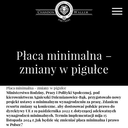
Płaca minimalna –
zmiany w pigułce
Płaca minimalna – zmiany w pigułce
Ministerstwo Rodziny, Pracy i Polityki Społecznej, pod
kierownictwem Agnieszki Dziemianowicz-Bąk, przygotowało nowy
projekt ustawy o minimalnym wynagrodzeniu za pracę. Zdaniem
resortu z
miany są konieczne, aby dostosować polskie prawo do
dyrektywy UE z 19 października 2022 r. dotyczącej adekwatnych
wynagrodzeń minimalnych. Termin implementacji mija 15
listopada 2024 r. Jak będzie się zmieniać płaca minimalna i prawo
w Polsce?