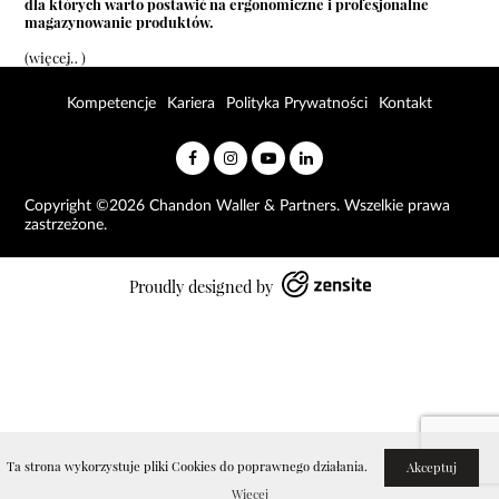
dla których warto postawić na ergonomiczne i profesjonalne
magazynowanie produktów.
(więcej…)
Kompetencje
Kariera
Polityka Prywatności
Kontakt
Copyright ©2026 Chandon Waller & Partners. Wszelkie prawa
zastrzeżone.
Proudly designed by
Ta strona wykorzystuje pliki Cookies do poprawnego działania.
Akceptuj
Więcej