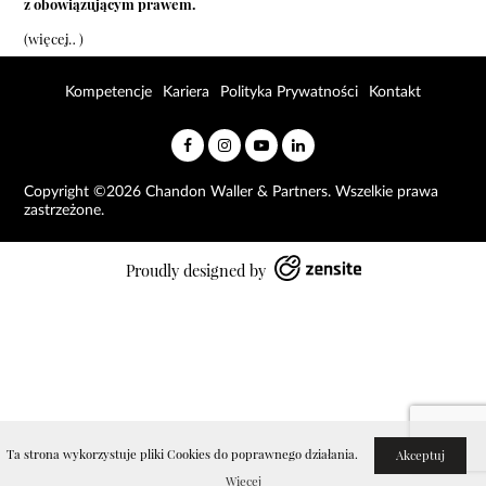
z obowiązującym prawem.
(więcej…)
Kompetencje
Kariera
Polityka Prywatności
Kontakt
Copyright ©2026 Chandon Waller & Partners. Wszelkie prawa
zastrzeżone.
Proudly designed by
Ta strona wykorzystuje pliki Cookies do poprawnego działania.
Akceptuj
Więcej