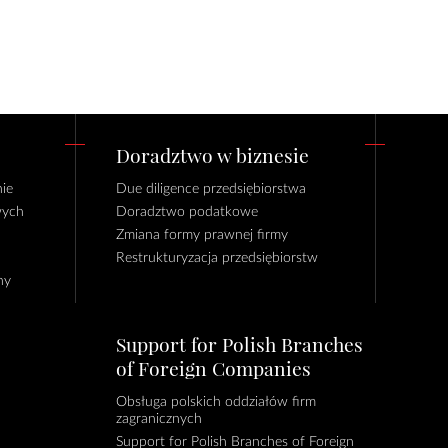
Doradztwo w biznesie
ie
Due diligence przedsiębiorstwa
wych
Doradztwo podatkowe
Zmiana formy prawnej firmy
Restrukturyzacja przedsiębiorstw
ny
Support for Polish Branches
of Foreign Companies
Obsługa polskich oddziałów firm
zagranicznych
Support for Polish Branches of Foreign