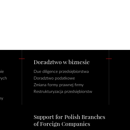
Doradztwo w biznesie
ie
Due diligence przedsiębiorstwa
wych
Doradztwo podatkowe
Zmiana formy prawnej firmy
Restrukturyzacja przedsiębiorstw
ny
Support for Polish Branches
of Foreign Companies