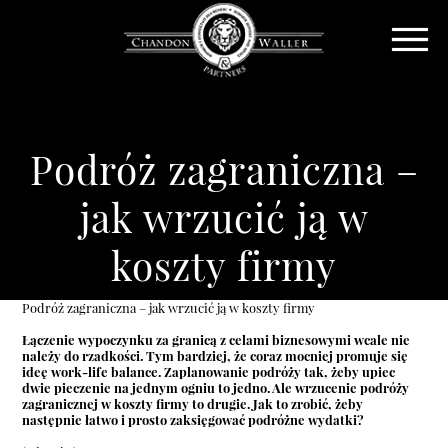
Podróż zagraniczna –
jak wrzucić ją w
koszty firmy
Podróż zagraniczna – jak wrzucić ją w koszty firmy
Łączenie wypoczynku za granicą z celami biznesowymi wcale nie
należy do rzadkości. Tym bardziej, że coraz mocniej promuje się
ideę work-life balance. Zaplanowanie podróży tak, żeby upiec
dwie pieczenie na jednym ogniu to jedno. Ale wrzucenie podróży
zagranicznej w koszty firmy to drugie. Jak to zrobić, żeby
następnie łatwo i prosto zaksięgować podróżne wydatki?