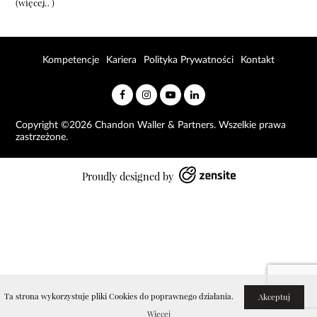
(więcej…)
Kompetencje
Kariera
Polityka Prywatności
Kontakt
Copyright ©2026 Chandon Waller & Partners. Wszelkie prawa
zastrzeżone.
Proudly designed by
Ta strona wykorzystuje pliki Cookies do poprawnego działania.
Akceptuj
Więcej