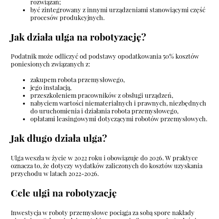
rozwiązań;
być zintegrowany z innymi urządzeniami stanowiącymi część
procesów produkcyjnych.
Jak działa ulga na robotyzację?
Podatnik może odliczyć od podstawy opodatkowania 50% kosztów
poniesionych związanych z:
zakupem robota przemysłowego,
jego instalacją,
przeszkoleniem pracowników z obsługi urządzeń,
nabyciem wartości niematerialnych i prawnych, niezbędnych
do uruchomienia i działania robota przemysłowego,
opłatami leasingowymi dotyczącymi robotów przemysłowych.
Jak długo działa ulga?
Ulga weszła w życie w 2022 roku i obowiązuje do 2026. W praktyce
oznacza to, że dotyczy wydatków zaliczonych do kosztów uzyskania
przychodu w latach 2022-2026.
Cele ulgi na robotyzację
Inwestycja w roboty przemysłowe pociąga za sobą spore nakłady