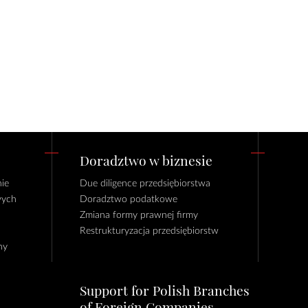
Doradztwo w biznesie
ie
Due diligence przedsiębiorstwa
wych
Doradztwo podatkowe
Zmiana formy prawnej firmy
Restrukturyzacja przedsiębiorstw
ny
Support for Polish Branches
of Foreign Companies