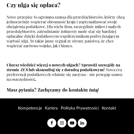
Czy ulga się opłaca?
Nowe przepisy to ogromna szansa dla przedsiębiorców, którzy chcą
jednocześnie wspierać obronność kraju i zoptymalizować swoje
obciążenia podatkowe. Dla wielu firm, szczególnie mikro i małych
przedsiębiorstw, zatrudnianie żołnierzy może stać się bardziej
opłacalne dzięki dodatkowym współczynnikom podwyższającym
wartość ulgi. To także jasny sygnał ze strony państwa, że chce
wspierać zarówno wojsko, jak i biznes.
Chcesz wiedzieć więcej o nowych ulgach? Sprawdź szczegóły na
stronie
ZUS
lub skonsultuj się z doradcą podatkowym!
Nowa era
preferencji podatkowych właśnie się zaczyna – nie przegap szansy
na oszczędności
Masz pytania? Zachęcamy do kontaktu
tutaj
Kompetencje
Kariera
Polityka Prywatności
Kontakt