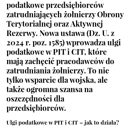
podatkowe przedsiębiorców
zatrudniających żołnierzy Obrony
Terytorialnej oraz Aktywnej
Rezerwy. Nowa ustawa (Dz. U. z
2024 r. poz. 1585) wprowadza
ulgi
podatkowe w PIT i CIT
, które
mają zachęcić pracodawców do
zatrudniania żołnierzy. To nie
tylko wsparcie dla wojska, ale
także ogromna szansa na
oszczędności dla
przedsiębiorców.
Ulgi podatkowe w PIT i CIT – jak to działa?