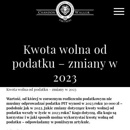
Kwota wolna od
podatku – zmiany w
2023
Kwota wolna od podatku – zmiany w 2023
Wartość, od której w corocznym rozliczeniu podatkowym nie
musimy odprowadzać podatku PIT wynosi w 2023 roku 30 000 zł –
podobnie jak w 2022. Jakie zmiany dotyczące kwoty wolnej od
podatku weszły w życie w 2023 roku? Kogo dotyczą, dla kogo są
korzystne i w jaki sposób można wykorzystać kwotę wolną od
podatku – odpowiadamy w poniższym artykule.