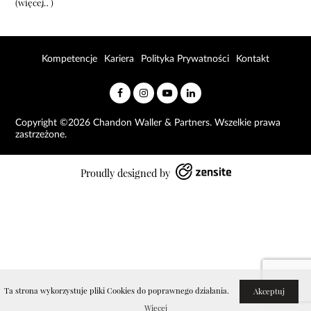
(więcej…)
Kompetencje
Kariera
Polityka Prywatności
Kontakt
Copyright ©2026 Chandon Waller & Partners. Wszelkie prawa
zastrzeżone.
Proudly designed by
Ta strona wykorzystuje pliki Cookies do poprawnego działania.
Akceptuj
Więcej