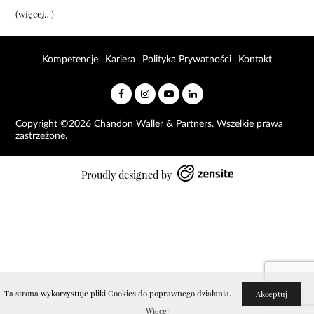
(więcej…)
Kompetencje
Kariera
Polityka Prywatności
Kontakt
Copyright ©2026 Chandon Waller & Partners. Wszelkie prawa
zastrzeżone.
Proudly designed by
Ta strona wykorzystuje pliki Cookies do poprawnego działania.
Akceptuj
Więcej