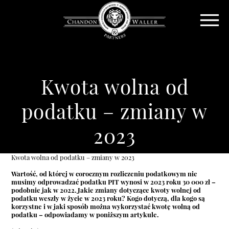
Kwota wolna od
podatku – zmiany w
2023
Kwota wolna od podatku – zmiany w 2023
Wartość, od której w corocznym rozliczeniu podatkowym nie
musimy odprowadzać podatku PIT wynosi w 2023 roku 30 000 zł –
podobnie jak w 2022. Jakie zmiany dotyczące kwoty wolnej od
podatku weszły w życie w 2023 roku? Kogo dotyczą, dla kogo są
korzystne i w jaki sposób można wykorzystać kwotę wolną od
podatku – odpowiadamy w poniższym artykule.