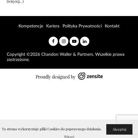
(więcej…)
Kompetencje
Kariera
Polityka Prywatności
Kontakt
Copyright ©2026 Chandon Waller & Partners. Wszelkie prawa
zastrzeżone.
Proudly designed by
Ta strona wykorzystuje pliki Cookies do poprawnego działania.
Akceptuj
Więcej