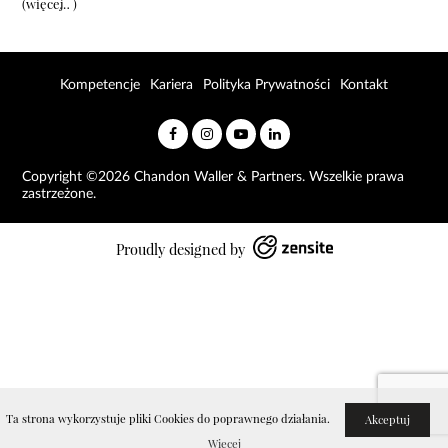
(więcej…)
Kompetencje
Kariera
Polityka Prywatności
Kontakt
Copyright ©2026 Chandon Waller & Partners. Wszelkie prawa
zastrzeżone.
Proudly designed by
Ta strona wykorzystuje pliki Cookies do poprawnego działania.
Akceptuj
Więcej