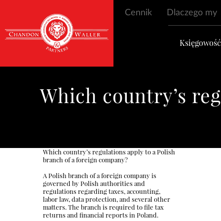
Cennik
Dlaczego my
Księgowoś
Which country’s regu
Which country’s regulations apply to a Polish
branch of a foreign company?
A Polish branch of a foreign company is
governed by Polish authorities and
regulations regarding taxes, accounting,
labor law, data protection, and several other
matters. The branch is required to file tax
returns and financial reports in Poland.