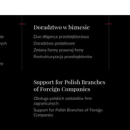
Doradztwo w biznesie
ie
Due diligence przedsiębiorstwa
wych
Doradztwo podatkowe
Zmiana formy prawnej firmy
Restrukturyzacja przedsiębiorstw
ny
Support for Polish Branches
of Foreign Companies
Obsługa polskich oddziałów firm
zagranicznych
Support for Polish Branches of Foreign
Companies