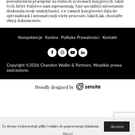
powodzeniem pracujemy na różnych systemach księgowych, także
tych, które Państwo nam zaproponują. Nasi specjaliści nieustannie
doskonalą swoje umiejętności, a w ramach księgowości dążą do
optymalizacji i automatyzacji wielu procesów, takich jak, chociażby
obieg dokumentów.
Kompetencje
Kariera
Polityka Prywatności
Kontakt
Copyright ©2026 Chandon Waller & Partners. Wszelkie prawa
zastrzeżone.
Proudly designed by
Ta strona wykorzystuje pliki Cookies do poprawnego działania.
Akceptuj
Więcej