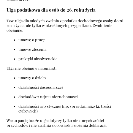
Ulga podatkowa dla osób do 26. roku życia
Tzw. ulga dla młodych zwalnia z podatku dochodowego osoby do 26.
roku życia, ale tylko w określonych przypadkach. Zwolnienie
obejmuje:
umowę o pracę
umowę zlecenia
praktyki absolwenckie
Ulga nie obejmuje natomiast:
umowy o dzieło
działalności gospodarczej
dochodów z najmu nieruchomości
działalności artystycznej (np. sprzedaż muzyki, treści
cyfrowych)
Warto pamiętać, że ulga dotyczy tylko niektórych źródeł
przychodów i nie zwalnia z obowiązku złożenia deklaracji.