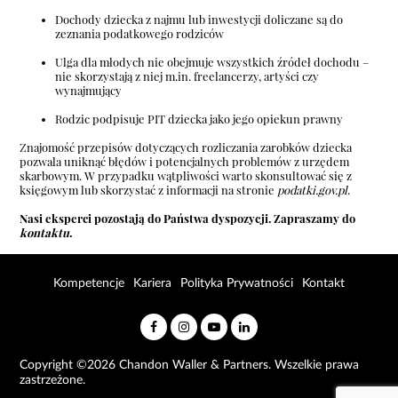
Dochody dziecka z najmu lub inwestycji doliczane są do
zeznania podatkowego rodziców
Ulga dla młodych nie obejmuje wszystkich źródeł dochodu –
nie skorzystają z niej m.in. freelancerzy, artyści czy
wynajmujący
Rodzic podpisuje PIT dziecka jako jego opiekun prawny
Znajomość przepisów dotyczących rozliczania zarobków dziecka
pozwala uniknąć błędów i potencjalnych problemów z urzędem
skarbowym. W przypadku wątpliwości warto skonsultować się z
księgowym lub skorzystać z informacji na stronie
podatki.gov.pl
.
Nasi eksperci pozostają do Państwa dyspozycji. Zapraszamy do
kontaktu
.
Kompetencje
Kariera
Polityka Prywatności
Kontakt
Copyright ©2026 Chandon Waller & Partners. Wszelkie prawa
zastrzeżone.