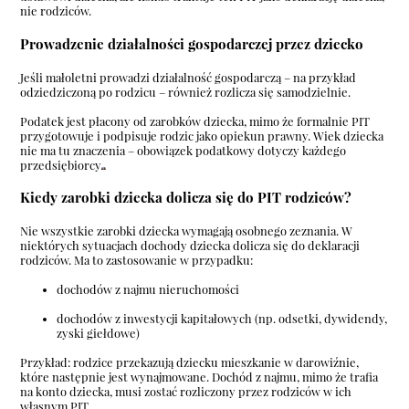
nie rodziców.
Prowadzenie działalności gospodarczej przez dziecko
Jeśli małoletni prowadzi działalność gospodarczą – na przykład
odziedziczoną po rodzicu – również rozlicza się samodzielnie.
Podatek jest płacony od zarobków dziecka, mimo że formalnie PIT
przygotowuje i podpisuje rodzic jako opiekun prawny. Wiek dziecka
nie ma tu znaczenia – obowiązek podatkowy dotyczy każdego
przedsiębiorcy
Kiedy zarobki dziecka dolicza się do PIT rodziców?
Nie wszystkie zarobki dziecka wymagają osobnego zeznania. W
niektórych sytuacjach dochody dziecka dolicza się do deklaracji
rodziców. Ma to zastosowanie w przypadku:
dochodów z najmu nieruchomości
dochodów z inwestycji kapitałowych (np. odsetki, dywidendy,
zyski giełdowe)
Przykład: rodzice przekazują dziecku mieszkanie w darowiźnie,
które następnie jest wynajmowane. Dochód z najmu, mimo że trafia
na konto dziecka, musi zostać rozliczony przez rodziców w ich
własnym PIT.