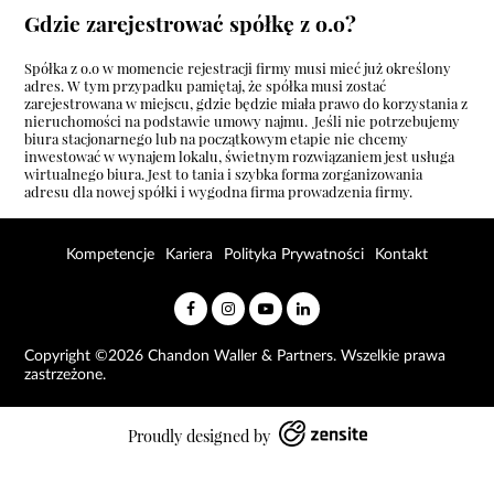
Gdzie zarejestrować spółkę z o.o?
Spółka z o.o w momencie rejestracji firmy musi mieć już określony
adres. W tym przypadku pamiętaj, że spółka musi zostać
zarejestrowana w miejscu, gdzie będzie miała prawo do korzystania z
nieruchomości na podstawie umowy najmu. Jeśli nie potrzebujemy
biura stacjonarnego lub na początkowym etapie nie chcemy
inwestować w wynajem lokalu, świetnym rozwiązaniem jest usługa
wirtualnego biura
. Jest to tania i szybka forma zorganizowania
adresu dla nowej spółki i wygodna firma prowadzenia firmy.
Kompetencje
Kariera
Polityka Prywatności
Kontakt
Copyright ©2026 Chandon Waller & Partners. Wszelkie prawa
zastrzeżone.
Proudly designed by