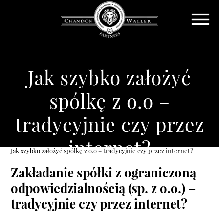
Jak szybko założyć
spólkę z o.o –
tradycyjnie czy przez
internet?
Jak szybko założyć spólkę z o.o – tradycyjnie czy przez internet?
Zakładanie spółki z ograniczoną
odpowiedzialnością (sp. z o.o.) –
tradycyjnie czy przez internet?