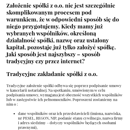
Założenie spółki z o.o. nie jest szczególnie
skomplikowanym procesem pod
warunkiem, że w odpowiedni sposób się do
niego przygotujemy. Kiedy mamy już
wybranych wspólników, określoną
działalność spółki, nazwę oraz ustalony
kapitał, pozostaje już tylko założyć spółkę.
Jaki sposób jest najszybszy – sposób
tradycyjny czy przez internet?
Tradycyjne zakładanie spółki z o.o.
Tradycyjne założenie spółki odbywa się poprzez podpisanie umowy
w kancelarii notarialnej. Na spotkaniu, umówionym w celu
podpisania umowy, wymagana jest obecność wszystkich wspólników
lub w zastępstwie ich pełnomocników. Poproszeni zostaniemy na
nim o :
dane wspólników oraz ich przedstawicieli (imiona, nazwiska,
nr PESEL, REGON, NIP, podanie stanu cywilnego, nazwa firmy
i adres siedzimy – dotyczy wspólników będących osobami
prawnymi),