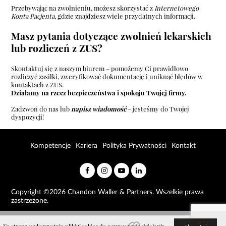
Przebywając na zwolnieniu, możesz skorzystać z
Internetowego
Konta Pacjenta
, gdzie znajdziesz wiele przydatnych informacji.
Masz pytania dotyczące zwolnień lekarskich
lub rozliczeń z ZUS?
Skontaktuj się z naszym biurem – pomożemy Ci prawidłowo
rozliczyć zasiłki, zweryfikować dokumentację i uniknąć błędów w
kontaktach z ZUS.
Działamy na rzecz bezpieczeństwa i spokoju Twojej firmy.
Zadzwoń do nas lub
napisz wiadomość
– jesteśmy do Twojej
dyspozycji!
Kompetencje
Kariera
Polityka Prywatności
Kontakt
Copyright ©2026 Chandon Waller & Partners. Wszelkie prawa
zastrzeżone.