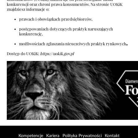
konkurencji oraz chroni prawa konsumentów.
Na stronie UOKiK
znajdziesz informacje o:
prawach i obowiązkach przedsiębiorców,
postępowaniach dotyczących praktyk naruszających
konkurencję,
możliwościach zgłaszania nieuczciwych praktyk rynkowych
Dostęp do UOKiK:
https://uokik.gov.pl
Kompetencje
Kariera
Polityka Prywatności
Kontakt