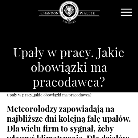
Upały w pracy. Jakie
obowiązki ma
pracodawca?
Upały w pracy. Jakie obowiązki ma pracodawca?
Meteorolodzy zapowiadają na
najbliższe dni kolejną falę upałów.
Dla wielu firm to sygnał, żeby