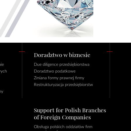
Doradztwo w biznesie
ie
Due diligence przedsiębiorstwa
wych
Doradztwo podatkowe
Zmiana formy prawnej firmy
Restrukturyzacja przedsiębiorstw
ny
Support for Polish Branches
of Foreign Companies
Obsługa polskich oddziałów firm