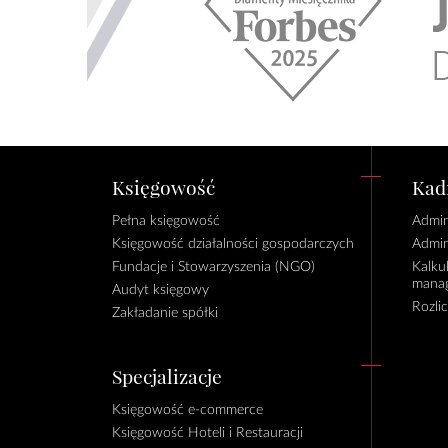
Księgowość
Kadr
Pełna księgowość
Admin
Księgowość działalności gospodarczych
Admin
Fundacje i Stowarzyszenia (NGO)
Kalku
manag
Audyt księgowy
Rozli
Zakładanie spółki
Specjalizacje
Księgowość e-commerce
Księgowość Hoteli i Restauracji