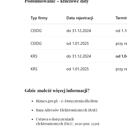
Podsumowanie – kluczowe daty
Gdzie znaleźć więcej informacji?
Biznes.gov.pl – e-Doręczenia dla firm
Baza Adresów Elektronicznych (BAE)
Ustawa o doręczeniach
elektronicznych (Dz.U. 2020 poz. 2320)