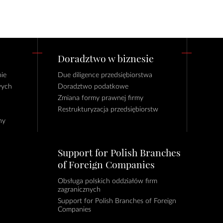
Doradztwo w biznesie
ie
Due diligence przedsiębiorstwa
wych
Doradztwo podatkowe
Zmiana formy prawnej firmy
Restrukturyzacja przedsiębiorstw
ny
Support for Polish Branches
of Foreign Companies
Obsługa polskich oddziałów firm
zagranicznych
Support for Polish Branches of Foreign
Companies