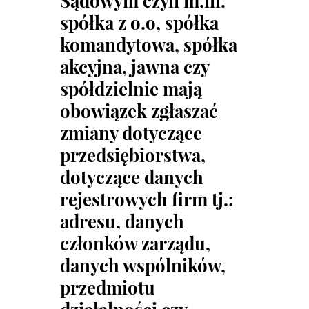
Sądowym czyli m.in.
spółka z o.o, spółka
komandytowa, spółka
akcyjna, jawna czy
spółdzielnie mają
obowiązek zgłaszać
zmiany dotyczące
przedsiębiorstwa,
dotyczące danych
rejestrowych firm tj.:
adresu, danych
członków zarządu,
danych wspólników,
przedmiotu