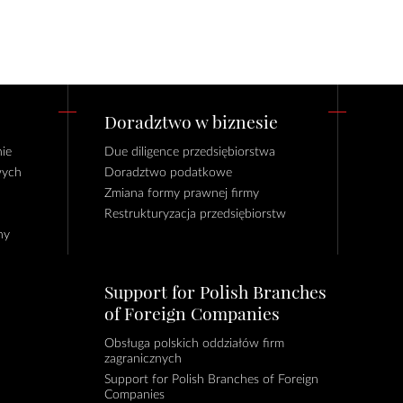
Doradztwo w biznesie
ie
Due diligence przedsiębiorstwa
wych
Doradztwo podatkowe
Zmiana formy prawnej firmy
Restrukturyzacja przedsiębiorstw
ny
Support for Polish Branches
of Foreign Companies
Obsługa polskich oddziałów firm
zagranicznych
Support for Polish Branches of Foreign
Companies