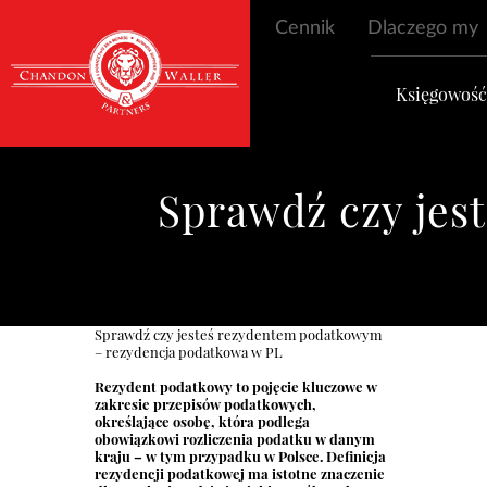
Cennik
Dlaczego my
Księgowoś
Sprawdź czy jes
Sprawdź czy jesteś rezydentem podatkowym
– rezydencja podatkowa w PL
Rezydent podatkowy to pojęcie kluczowe w
zakresie przepisów podatkowych,
określające osobę, która podlega
obowiązkowi rozliczenia podatku w danym
kraju – w tym przypadku w Polsce. Definicja
rezydencji podatkowej ma istotne znaczenie