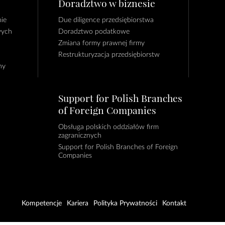
Doradztwo w biznesie
ie
Due diligence przedsiębiorstwa
wych
Doradztwo podatkowe
Zmiana formy prawnej firmy
Restrukturyzacja przedsiębiorstw
ny
Support for Polish Branches
of Foreign Companies
Obsługa polskich oddziałów firm
zagranicznych
Support for Polish Branches of Foreign
Companies
Kompetencje
Kariera
Polityka Prywatności
Kontakt