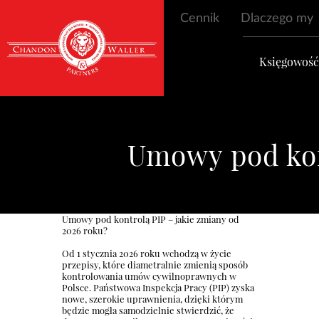
Cennik
Dlaczego my
Księgowoś
Umowy pod kon
Umowy pod kontrolą PIP – jakie zmiany od
2026 roku?
Od 1 stycznia 2026 roku wchodzą w życie
przepisy, które diametralnie zmienią sposób
kontrolowania umów cywilnoprawnych w
Polsce. Państwowa Inspekcja Pracy (PIP) zyska
nowe, szerokie uprawnienia, dzięki którym
będzie mogła samodzielnie stwierdzić, że