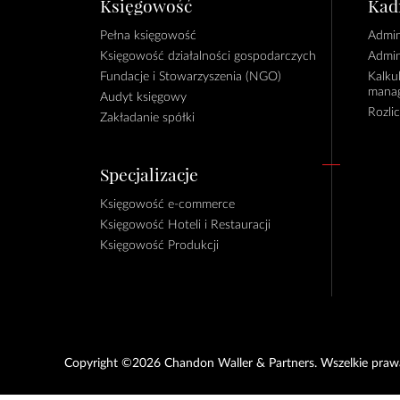
Księgowość
Kadr
Pełna księgowość
Admin
Księgowość działalności gospodarczych
Admin
Fundacje i Stowarzyszenia (NGO)
Kalku
manag
Audyt księgowy
Rozli
Zakładanie spółki
Specjalizacje
Księgowość e-commerce
Księgowość Hoteli i Restauracji
Księgowość Produkcji
Copyright ©2026 Chandon Waller & Partners. Wszelkie prawa