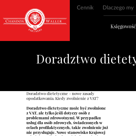
Cennik
Dlaczego my
Księgowoś
Doradztwo dietet
Doradztwo dietetyczne – nowe zasady
opodatkowania. Kiedy zwolnienie z VAT?
Doradztwo dietetyczne może być zwolnione
z VAT, ale tylko jeśli dotyczy osób z
problemami zdrowotnymi. W przypadku
usług dla osób zdrowych, świadczonych w
celach profilaktycznych, takie zwolnienie już
nie przysługuje. Nowe stanowisko Krajowej