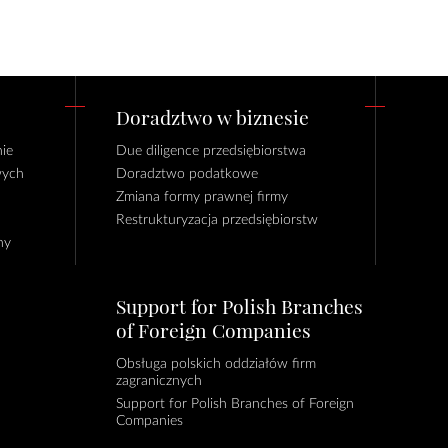
Doradztwo w biznesie
ie
Due diligence przedsiębiorstwa
wych
Doradztwo podatkowe
Zmiana formy prawnej firmy
Restrukturyzacja przedsiębiorstw
ny
Support for Polish Branches
of Foreign Companies
Obsługa polskich oddziałów firm
zagranicznych
Support for Polish Branches of Foreign
Companies